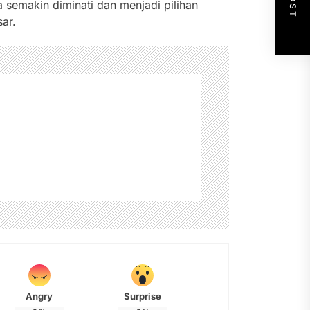
 semakin diminati dan menjadi pilihan
ar.
Angry
Surprise