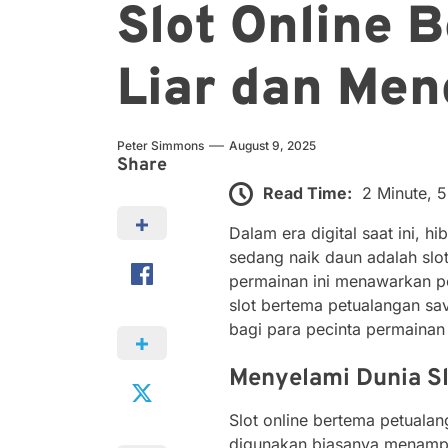
Slot Online 
Liar dan Me
Peter Simmons
August 9, 2025
Share
Read Time:
2 Minute, 
Dalam era digital saat ini, h
sedang naik daun adalah slo
permainan ini menawarkan pe
slot bertema petualangan sa
bagi para pecinta permainan
Menyelami Dunia Sl
Slot online bertema petuala
digunakan biasanya menampil