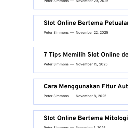
Peter Simmons
November 29, 2025
Slot Online Bertema Petual
Peter Simmons
November 22, 2025
7 Tips Memilih Slot Online 
Peter Simmons
November 15, 2025
Cara Menggunakan Fitur Auto
Peter Simmons
November 8, 2025
Slot Online Bertema Mitolog
Peter Simmons
November 1, 2025