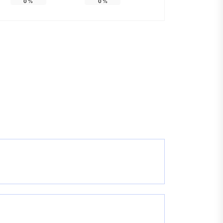
0
%
0
%