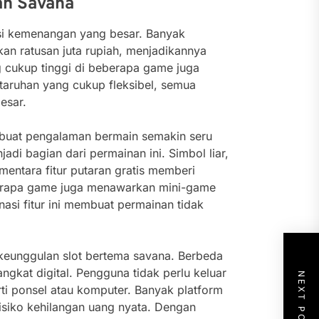
an Savana
nsi kemenangan yang besar. Banyak
an ratusan juta rupiah, menjadikannya
ng cukup tinggi di beberapa game juga
ruhan yang cukup fleksibel, semua
esar.
embuat pengalaman bermain semakin seru
jadi bagian dari permainan ini. Simbol liar,
entara fitur putaran gratis memberi
erapa game juga menawarkan mini-game
i fitur ini membuat permainan tidak
 keunggulan slot bertema savana. Berbeda
ngkat digital. Pengguna tidak perlu keluar
NEXT POST
ti ponsel atau komputer. Banyak platform
isiko kehilangan uang nyata. Dengan