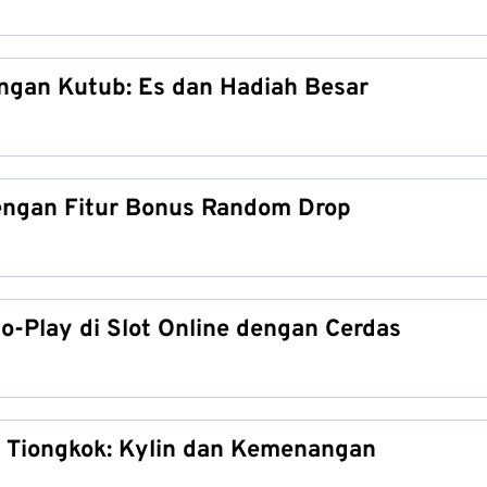
angan Kutub: Es dan Hadiah Besar
dengan Fitur Bonus Random Drop
-Play di Slot Online dengan Cerdas
i Tiongkok: Kylin dan Kemenangan