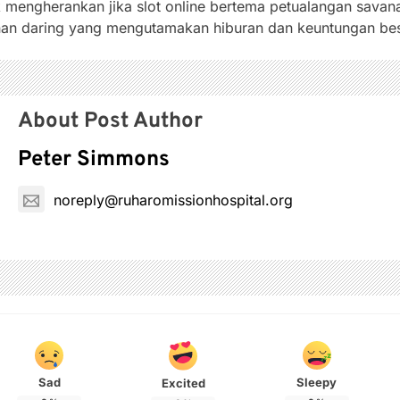
k mengherankan jika slot online bertema petualangan savana
nan daring yang mengutamakan hiburan dan keuntungan bes
About Post Author
Peter Simmons
noreply@ruharomissionhospital.org
Sad
Sleepy
Excited