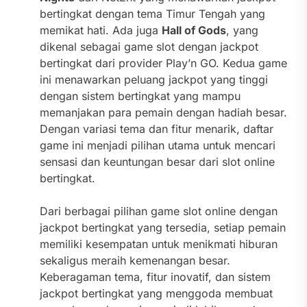
bertingkat dengan tema Timur Tengah yang
memikat hati. Ada juga
Hall of Gods
, yang
dikenal sebagai game slot dengan jackpot
bertingkat dari provider Play’n GO. Kedua game
ini menawarkan peluang jackpot yang tinggi
dengan sistem bertingkat yang mampu
memanjakan para pemain dengan hadiah besar.
Dengan variasi tema dan fitur menarik, daftar
game ini menjadi pilihan utama untuk mencari
sensasi dan keuntungan besar dari slot online
bertingkat.
Dari berbagai pilihan game slot online dengan
jackpot bertingkat yang tersedia, setiap pemain
memiliki kesempatan untuk menikmati hiburan
sekaligus meraih kemenangan besar.
Keberagaman tema, fitur inovatif, dan sistem
jackpot bertingkat yang menggoda membuat