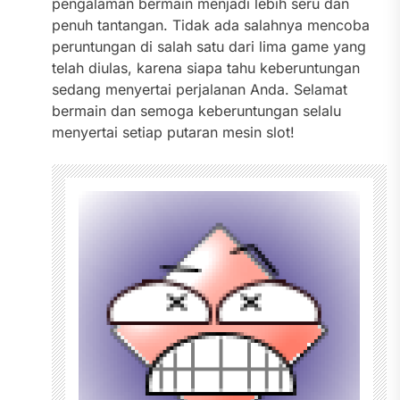
pengalaman bermain menjadi lebih seru dan
penuh tantangan. Tidak ada salahnya mencoba
peruntungan di salah satu dari lima game yang
telah diulas, karena siapa tahu keberuntungan
sedang menyertai perjalanan Anda. Selamat
bermain dan semoga keberuntungan selalu
menyertai setiap putaran mesin slot!