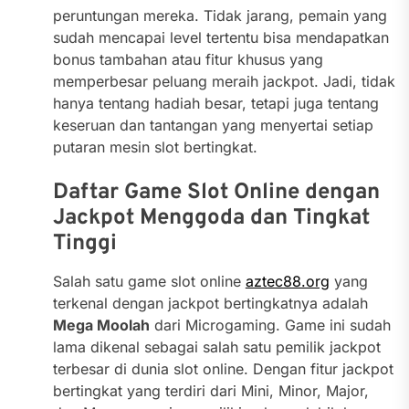
peruntungan mereka. Tidak jarang, pemain yang
sudah mencapai level tertentu bisa mendapatkan
bonus tambahan atau fitur khusus yang
memperbesar peluang meraih jackpot. Jadi, tidak
hanya tentang hadiah besar, tetapi juga tentang
keseruan dan tantangan yang menyertai setiap
putaran mesin slot bertingkat.
Daftar Game Slot Online dengan
Jackpot Menggoda dan Tingkat
Tinggi
Salah satu game slot online
aztec88.org
yang
terkenal dengan jackpot bertingkatnya adalah
Mega Moolah
dari Microgaming. Game ini sudah
lama dikenal sebagai salah satu pemilik jackpot
terbesar di dunia slot online. Dengan fitur jackpot
bertingkat yang terdiri dari Mini, Minor, Major,