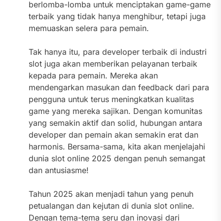
berlomba-lomba untuk menciptakan game-game
terbaik yang tidak hanya menghibur, tetapi juga
memuaskan selera para pemain.
Tak hanya itu, para developer terbaik di industri
slot juga akan memberikan pelayanan terbaik
kepada para pemain. Mereka akan
mendengarkan masukan dan feedback dari para
pengguna untuk terus meningkatkan kualitas
game yang mereka sajikan. Dengan komunitas
yang semakin aktif dan solid, hubungan antara
developer dan pemain akan semakin erat dan
harmonis. Bersama-sama, kita akan menjelajahi
dunia slot online 2025 dengan penuh semangat
dan antusiasme!
Tahun 2025 akan menjadi tahun yang penuh
petualangan dan kejutan di dunia slot online.
Dengan tema-tema seru dan inovasi dari