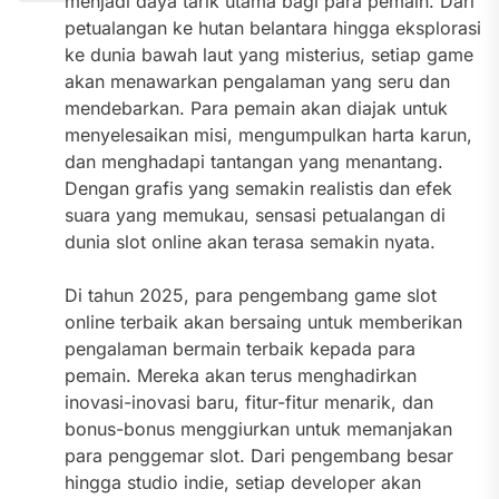
menjadi daya tarik utama bagi para pemain. Dari
petualangan ke hutan belantara hingga eksplorasi
ke dunia bawah laut yang misterius, setiap game
akan menawarkan pengalaman yang seru dan
mendebarkan. Para pemain akan diajak untuk
menyelesaikan misi, mengumpulkan harta karun,
dan menghadapi tantangan yang menantang.
Dengan grafis yang semakin realistis dan efek
suara yang memukau, sensasi petualangan di
dunia slot online akan terasa semakin nyata.
Di tahun 2025, para pengembang game slot
online terbaik akan bersaing untuk memberikan
pengalaman bermain terbaik kepada para
pemain. Mereka akan terus menghadirkan
inovasi-inovasi baru, fitur-fitur menarik, dan
bonus-bonus menggiurkan untuk memanjakan
para penggemar slot. Dari pengembang besar
hingga studio indie, setiap developer akan