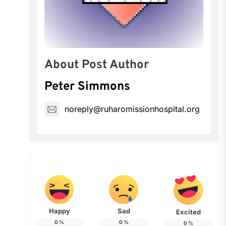
About Post Author
Peter Simmons
noreply@ruharomissionhospital.org
Happy
Sad
Excited
0
%
0
%
0
%