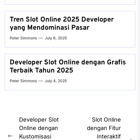
Tren Slot Online 2025 Developer
yang Mendominasi Pasar
Peter Simmons
July 6, 2025
Developer Slot Online dengan Grafis
Terbaik Tahun 2025
Peter Simmons
July 4, 2025
Post
Developer Slot
Slot Online
navigation
Online dengan
dengan Fitur
Kustomisasi
Interaktif