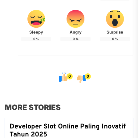
Sleepy
Angry
Surprise
0
%
0
%
0
%
0
0
MORE STORIES
Developer Slot Online Paling Inovatif
Tahun 2025